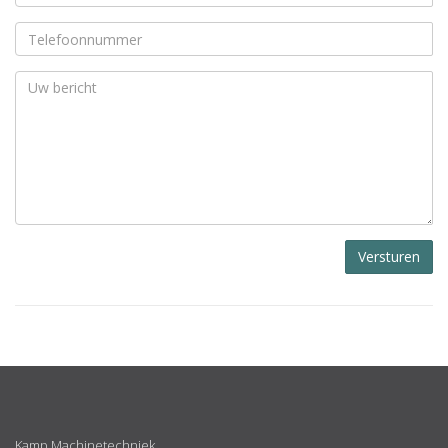
Versturen
ABOUT
US
Kamp Machinetechniek