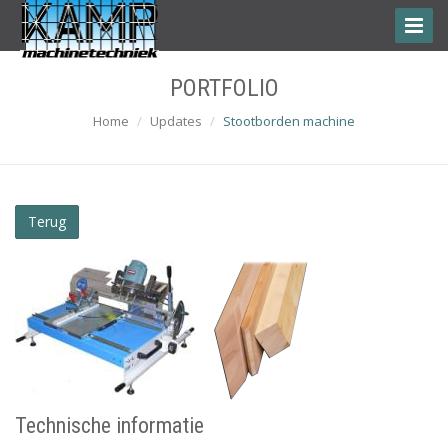
Toggle
Naviga
PORTFOLIO
Home
Updates
Stootborden machine
Terug
Technische informatie