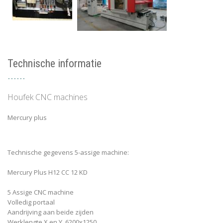
Technische informatie
Houfek CNC machines
Mercury plus
Technische gegevens 5-assige machine:
Mercury Plus H12 CC 12 KD
5 Assige CNC machine
Volledig portaal
Aandrijving aan beide zijden
Werklengte X en Y 6200x1250