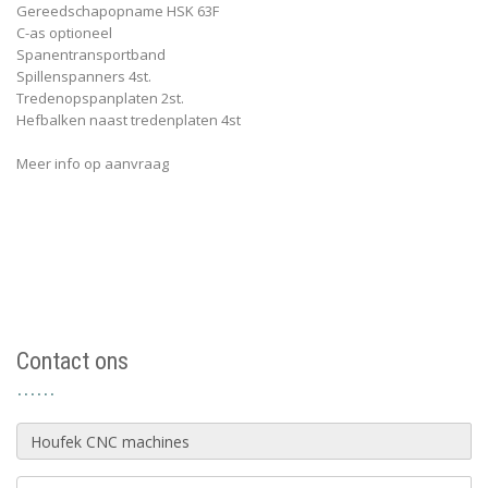
Gereedschapopname HSK 63F
C-as optioneel
Spanentransportband
Spillenspanners 4st.
Tredenopspanplaten 2st.
Hefbalken naast tredenplaten 4st
Meer info op aanvraag
Contact ons