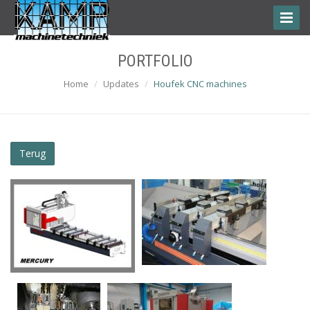
Toggle
Naviga
PORTFOLIO
Home
Updates
Houfek CNC machines
Terug